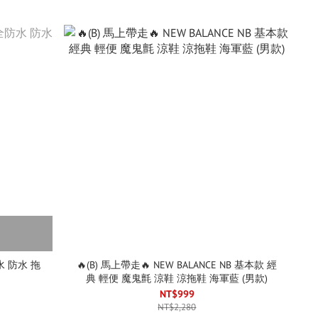
防水 防水 拖
🔥(B) 馬上帶走🔥 NEW BALANCE NB 基本款 經
典 輕便 魔鬼氈 涼鞋 涼拖鞋 海軍藍 (男款)
NT$999
NT$2,280