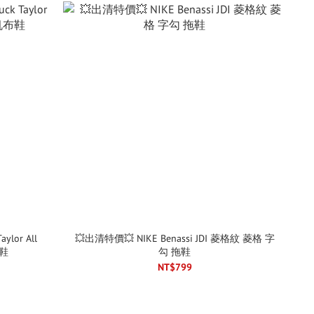
ylor All
💥出清特價💥 NIKE Benassi JDI 菱格紋 菱格 字
布鞋
勾 拖鞋
NT$799