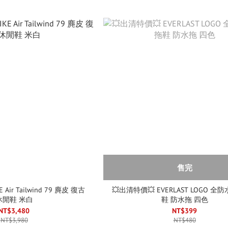
售完
Air Tailwind 79 麂皮 復古
💥出清特價💥 EVERLAST LOGO 全
休閒鞋 米白
鞋 防水拖 四色
NT$3,480
NT$399
NT$3,980
NT$480