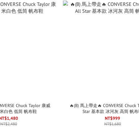
ERSE Chuck Taylor 康威
🔥(B) 馬上帶走🔥 CONVERSE Chuck Ta
0s 米白色 低筒 帆布鞋
Star 基本款 冰河灰 高筒 帆
NT$1,480
NT$999
NT$2,480
NT$1,680