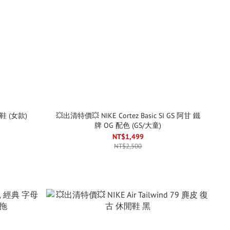
爹鞋 (女款)
💥出清特價💥 NIKE Cortez Basic SI GS 阿甘 鐵
牌 OG 配色 (GS/大童)
NT$1,499
NT$2,500