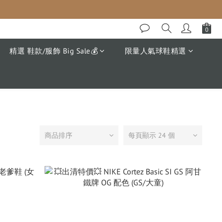
精選 鞋款/服飾 Big Sale💰
限量人氣球鞋精選
商品排序
每頁顯示 24 個