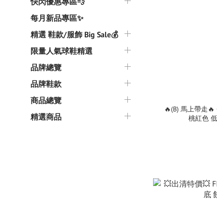
快閃優惠專區💨
每月新品專區✨
精選 鞋款/服飾 Big Sale💰
限量人氣球鞋精選
品牌總覽
品牌鞋款
商品總覽
🔥(B) 馬上帶走🔥 Co
精選商品
桃紅色 低