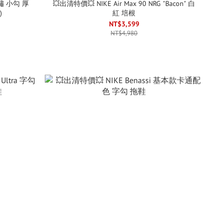
💥出清特價💥 NIKE Air Max 90 NRG "Bacon" 白
)
紅 培根
NT$3,599
NT$4,980