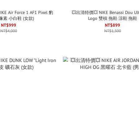
 Air Force 1 AF1 Pixel 豹
💥出清特價💥 NIKE Benassi Dou Ul
像素 小白鞋 (女款)
Logo 雙槓 拖鞋 涼鞋 拖鞋
NT$999
NT$899
NT$4,000
NT$1,300