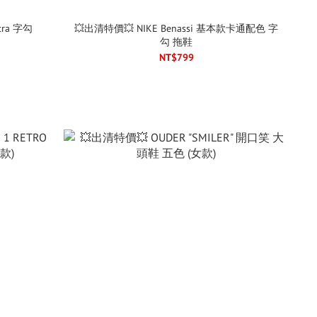
tra 字勾
💥出清特價💥 NIKE Benassi 基本款卡通配色 字
勾 拖鞋
NT$799