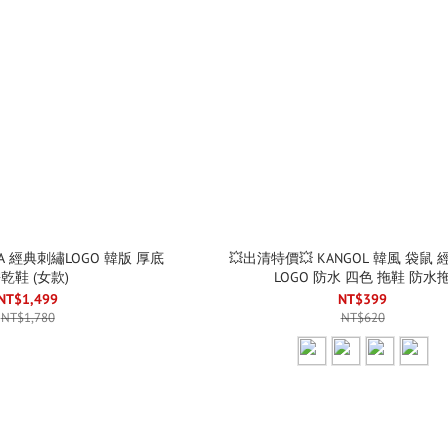
LA 經典刺繡LOGO 韓版 厚底
💥出清特價💥 KANGOL 韓風 袋鼠 
乾鞋 (女款)
LOGO 防水 四色 拖鞋 防水
NT$1,499
NT$399
NT$1,780
NT$620