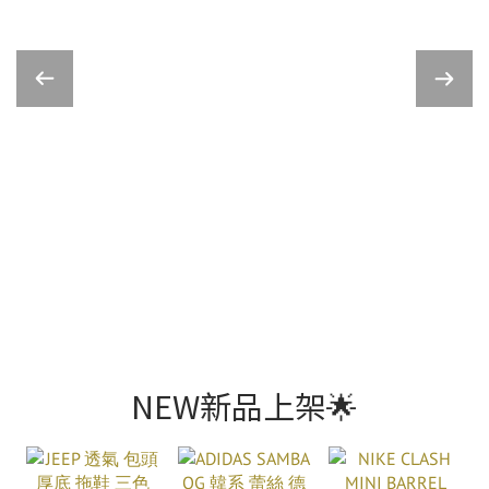
NEW新品上架🌟