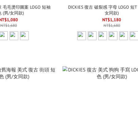
布章 毛毛燙印圖案 LOGO 短袖
DICKIES 復古 破裂感 字母 LOGO 短T
 (男/女同款)
女同款)
NT$1,080
NT$1,180
NT$1,680
NT$1,680