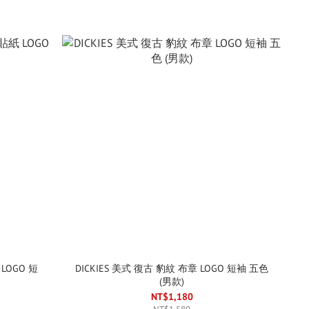
LOGO 短
DICKIES 美式 復古 豹紋 布章 LOGO 短袖 五色
(男款)
NT$1,180