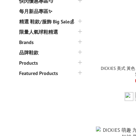
快閃優惠專區💨
每月新品專區✨
精選 鞋款/服飾 Big Sale💰
限量人氣球鞋精選
Brands
品牌鞋款
Products
DICKIES 美式 
Featured Products