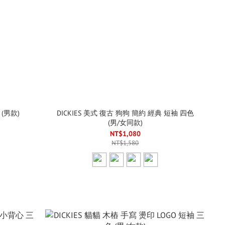
 (男款)
DICKIES 美式 復古 狗狗 簡約 經典 短袖 四色
(男/女同款)
NT$1,080
NT$1,580