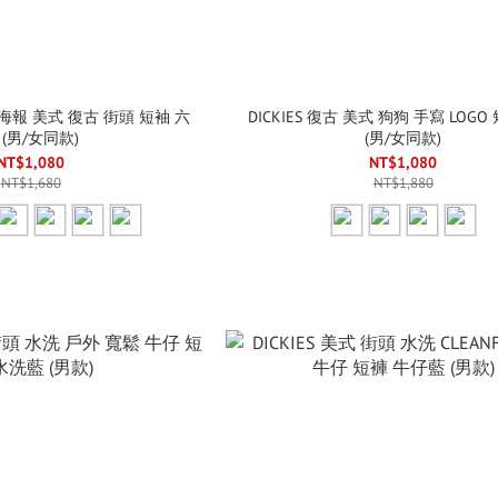
做舊海報 美式 復古 街頭 短袖 六
DICKIES 復古 美式 狗狗 手寫 LOGO
 (男/女同款)
(男/女同款)
NT$1,080
NT$1,080
NT$1,680
NT$1,880