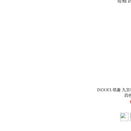
DICKIES 萌趣 
四色