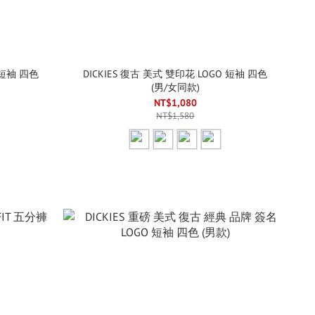
 短袖 四色
DICKIES 復古 美式 雙印花 LOGO 短袖 四色
(男/女同款)
NT$1,080
NT$1,580