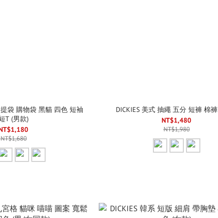
黃色 提袋 購物袋 黑貓 四色 短袖
DICKIES 美式 抽繩 五分 短褲 棉褲
短T (男款)
NT$1,480
NT$1,180
NT$1,980
NT$1,680