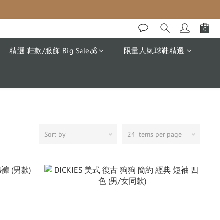
精選 鞋款/服飾 Big Sale💰
限量人氣球鞋精選
Sort by
24 Items per page