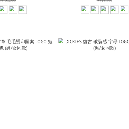
NT$1,680
NT$1,580