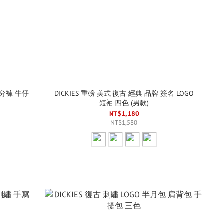
 五分褲 牛仔
DICKIES 重磅 美式 復古 經典 品牌 簽名 LOGO
短袖 四色 (男款)
NT$1,180
NT$1,580