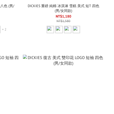
 八色 (男/
DICKIES 重磅 純棉 冰淇淋 雪糕 美式 短T 四色
(男/女同款)
NT$1,180
NT$1,580
+ 2