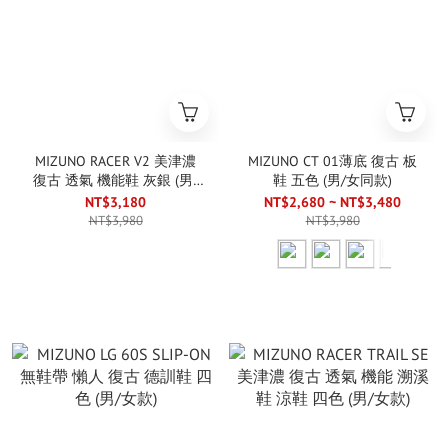
MIZUNO RACER V2 美津濃
MIZUNO CT 01薄底 復古 板
復古 透氣 機能鞋 灰銀 (男/
鞋 五色 (男/女同款)
女款)
NT$3,180
NT$2,680 ~ NT$3,480
NT$3,980
NT$3,980