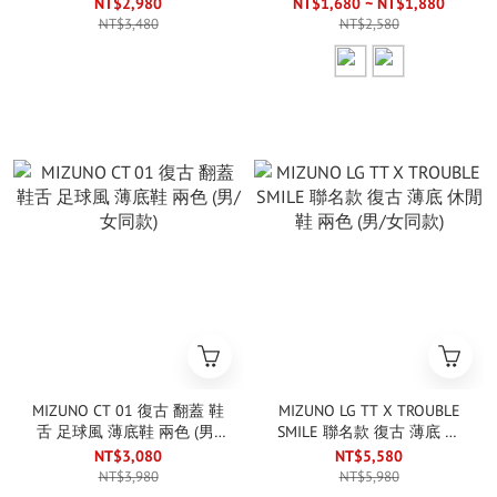
黑 (男/女款)
袖 兩色 (男款)
NT$2,980
NT$1,680 ~ NT$1,880
NT$3,480
NT$2,580
MIZUNO CT 01 復古 翻蓋 鞋
MIZUNO LG TT X TROUBLE
舌 足球風 薄底鞋 兩色 (男/
SMILE 聯名款 復古 薄底 休
女同款)
閒鞋 兩色 (男/女同款)
NT$3,080
NT$5,580
NT$3,980
NT$5,980