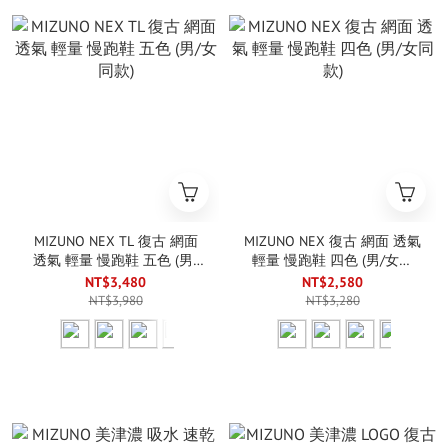
MIZUNO NEX TL 復古 網面
MIZUNO NEX 復古 網面 透氣
透氣 輕量 慢跑鞋 五色 (男/
輕量 慢跑鞋 四色 (男/女同
女同款)
款)
NT$3,480
NT$2,580
NT$3,980
NT$3,280