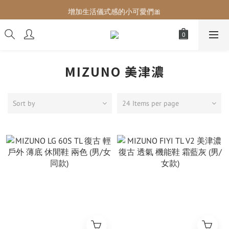
增加生活儀式感的小可愛們🎀
增加生活儀式感的小可愛們🎀
最後現貨‼️這價格不需要再解釋🔥
增加生活儀式感的小可愛們🎀
MIZUNO 美津濃
Sort by
24 Items per page