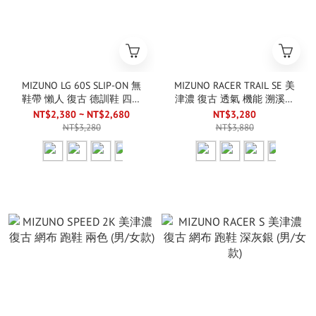
MIZUNO LG 60S SLIP-ON 無
MIZUNO RACER TRAIL SE 美
鞋帶 懶人 復古 德訓鞋 四色
津濃 復古 透氣 機能 溯溪鞋
(男/女款)
涼鞋 四色 (男/女款)
NT$2,380 ~ NT$2,680
NT$3,280
NT$3,280
NT$3,880