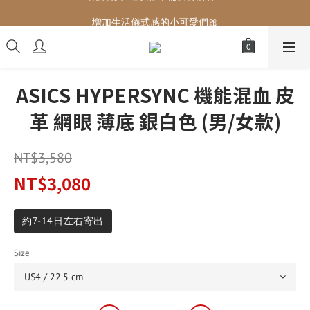
增加生活儀式感的小可愛們🎀
增加生活儀式感的小可愛們🎀
ASICS HYPERSYNC 機能混血 皮
革 網眼 薄底 銀白色 (男/女款)
NT$3,580
NT$3,080
約7-14日左右寄出
Size