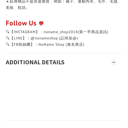
🔸貼身物品不提供退換貨，例如：襪子、運動內衣、毛巾、毛毯、
美妝、枕頭。
-
Follow Us
💬
🔍【INSTAGRAM】：noname_shop2014(第一手商品資訊)
🔍【LINE】：@nonameshop (記得加@)
🔍【FB粉絲團】：NoName Shop (無名商店)
ADDITIONAL DETAILS