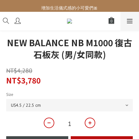
增加生活儀式感的小可愛們🎀
增加生活儀式感的小可愛們🎀
最後現貨‼️這價格不需要再解釋🔥
增加生活儀式感的小可愛們🎀
NEW BALANCE NB M1000 復古
石板灰 (男/女同款)
NT$4,280
NT$3,780
Size