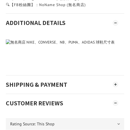
🔍【FB粉絲團】：NoName Shop (無名商店)
ADDITIONAL DETAILS
SHIPPING & PAYMENT
CUSTOMER REVIEWS