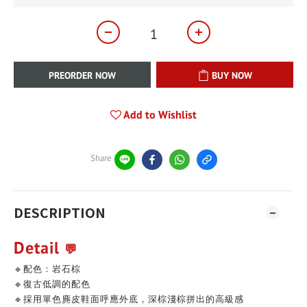
PREORDER NOW
BUY NOW
Add to Wishlist
Share
DESCRIPTION
Detail
💬
🔹配色：岩石棕
🔹復古低調的配色
🔹採用單色麂皮鞋面呼應外底，深棕淺棕拼出的高級感