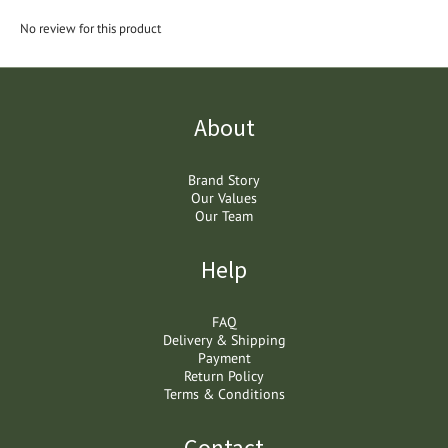
No review for this product
About
Brand Story
Our Values
Our Team
Help
FAQ
Delivery & Shipping
Payment
Return Policy
Terms & Conditions
Contact