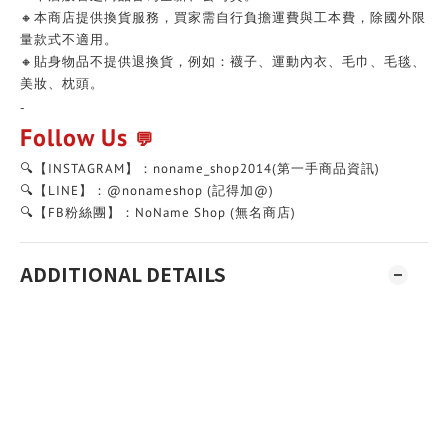
🔸本商店提供換貨服務，買家需自行負擔運費與工本費，除國外限
量款式不適用。
🔸貼身物品不提供退換貨，例如：襪子、運動內衣、毛巾、毛毯、
美妝、枕頭。
-
Follow Us
💬
🔍【INSTAGRAM】：noname_shop2014(第一手商品資訊)
🔍【LINE】：@nonameshop (記得加@)
🔍【FB粉絲團】：NoName Shop (無名商店)
ADDITIONAL DETAILS