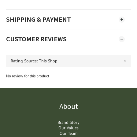
SHIPPING & PAYMENT
CUSTOMER REVIEWS
No review for this product
About
Brand Story
Our Values
Our Team