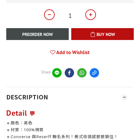
PREORDER NOW
BUY NOW
Add to Wishlist
Share
DESCRIPTION
Detail
💬
🔹顏色：黑色
🔹材質：100%棉質
🔹Converse 與Reserff 聯名系列！美式街頭感狠狠鎖住！