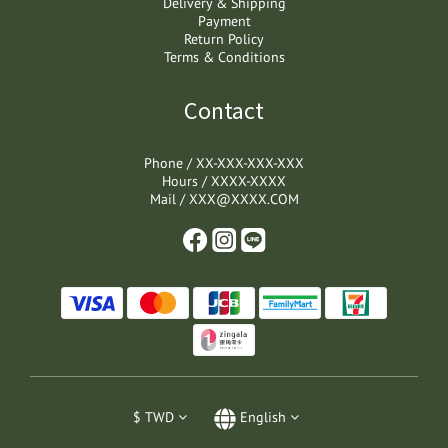
Delivery & Shipping
Payment
Return Policy
Terms & Conditions
Contact
Phone / XX-XXX-XXX-XXX
Hours / XXXX-XXXX
Mail / XXX@XXXX.COM
$
TWD
English