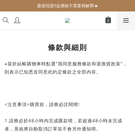
增加生活儀式感的小可愛們🎀
最後現貨‼️這價格不需要再解釋🔥
增加生活儀式感的小可愛們🎀
條款與細則
※當於結帳購物車時點選"我同意服務條款和退換貨政策"，
則表示已知悉並同意此約定條款之全部內容。
<注意事項>購買前，請務必詳閱唷!
1.請務必於48小時內完成匯款唷，若超過48小時未完成
者，系統將自動取消訂單並不會另外通知唷。