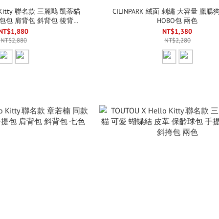
lo Kitty 聯名款 三麗鷗 凱蒂貓
CILINPARK 絨面 刺繡 大容量 臘腸
包包 肩背包 斜背包 後背包
HOBO包 兩色
兩色
NT$1,880
NT$1,380
NT$2,880
NT$2,280