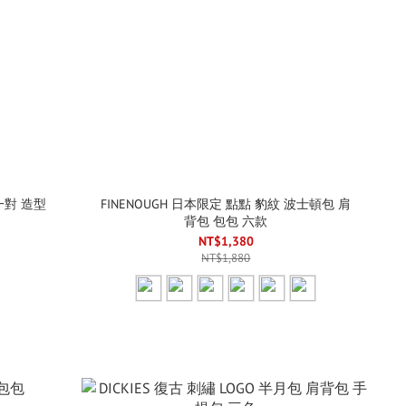
生一對 造型
FINENOUGH 日本限定 點點 豹紋 波士頓包 肩
背包 包包 六款
NT$1,380
NT$1,880