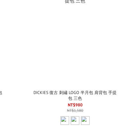
包
DICKIES 復古 刺繡 LOGO 半月包 肩背包 手提
包 三色
NT$980
NT$1,580