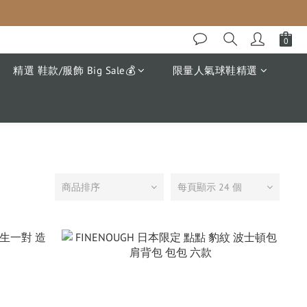
精選 鞋款/服飾 Big Sale💰
限量人氣球鞋精選
商品排序
每頁顯示 24 個