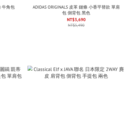
狗 牛角包
ADIDAS ORIGINALS 皮革 鏈條 小香平替款 單肩
包 側背包 黑色
NT$3,690
NT$5,490