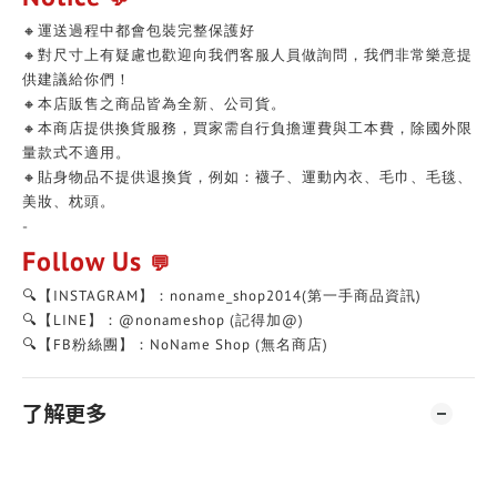
🔸運送過程中都會包裝完整保護好
🔸對尺寸上有疑慮也歡迎向我們客服人員做詢問，我們非常樂意提
供建議給你們！
🔸本店販售之商品皆為全新、公司貨。
🔸本商店提供換貨服務，買家需自行負擔運費與工本費，除國外限
量款式不適用。
🔸貼身物品不提供退換貨，例如：襪子、運動內衣、毛巾、毛毯、
美妝、枕頭。
-
Follow Us
💬
🔍【INSTAGRAM】：noname_shop2014(第一手商品資訊)
🔍【LINE】：@nonameshop (記得加@)
🔍【FB粉絲團】：NoName Shop (無名商店)
了解更多