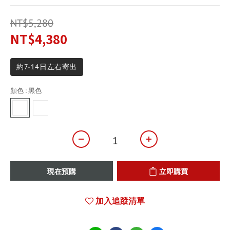
NT$5,280
NT$4,380
約7-14日左右寄出
顏色
: 黑色
現在預購
立即購買
加入追蹤清單