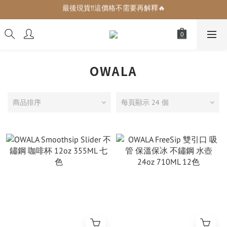
最後現貨‼️這價格不需要再解釋🔥
增加生活儀式感的小可愛們🎀
增加生活儀式感的小可愛們🎀
OWALA
商品排序
每頁顯示 24 個