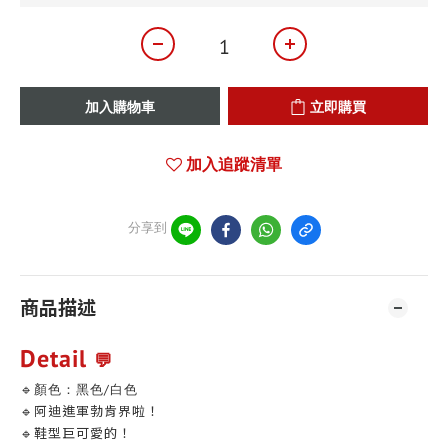
加入購物車
立即購買
加入追蹤清單
分享到
商品描述
Detail
💬
🔹
顏色：黑色/白色
🔹阿迪進軍勃肯界啦！
🔹
鞋型巨可愛的！