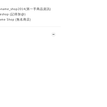
oname_shop2014(第一手商品資訊)
eshop (記得加@)
me Shop (無名商店)