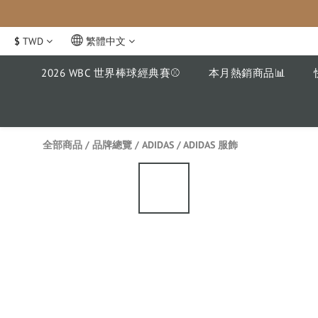
$
TWD
繁體中文
2026 WBC 世界棒球經典賽⚾️
本月熱銷商品📊
全部商品
/
品牌總覽
/
ADIDAS
/
ADIDAS 服飾