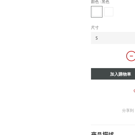
顏色
: 黑色
尺寸
加入購物車
分享到
商品描述