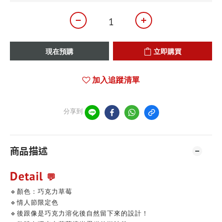
現在預購
立即購買
加入追蹤清單
分享到
商品描述
Detail
💬
🔹顏色：巧克力草莓
🔹情人節限定色
🔹後跟像是巧克力溶化後自然留下來的設計！