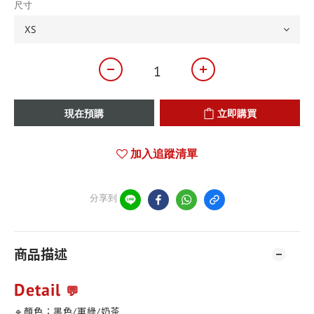
尺寸
現在預購
立即購買
加入追蹤清單
分享到
商品描述
Detail
💬
🔹顏色：黑色/軍綠/奶茶