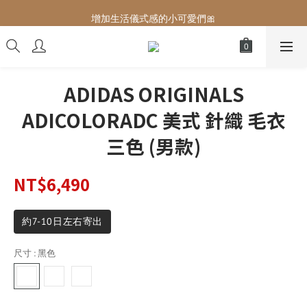
增加生活儀式感的小可愛們🎀
增加生活儀式感的小可愛們🎀
最後現貨‼️這價格不需要再解釋🔥
增加生活儀式感的小可愛們🎀
ADIDAS ORIGINALS
ADICOLORADC 美式 針織 毛衣
三色 (男款)
NT$6,490
約7-10日左右寄出
尺寸
: 黑色