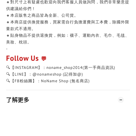
🔸對尺寸上有疑慮也歡迎向我們客服人員做詢問，我們非常樂意提
供建議給你們！
🔸本店販售之商品皆為全新、公司貨。
🔸本商店提供換貨服務，買家需自行負擔運費與工本費，除國外限
量款式不適用。
🔸貼身物品不提供退換貨，例如：襪子、運動內衣、毛巾、毛毯、
美妝、枕頭。
-
Follow Us
💬
🔍【INSTAGRAM】：noname_shop2014(第一手商品資訊)
🔍【LINE】：@nonameshop (記得加@)
🔍【FB粉絲團】：NoName Shop (無名商店)
了解更多