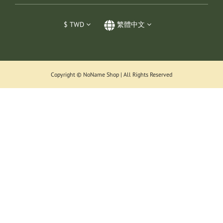
$
TWD
繁體中文
Copyright © NoName Shop | All Rights Reserved