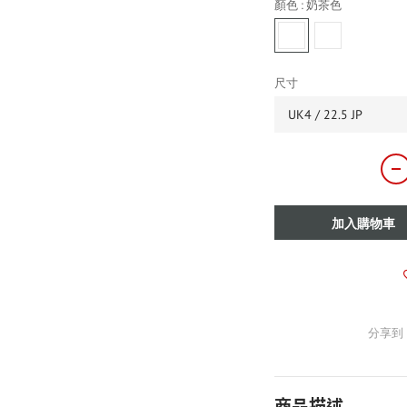
顏色
: 奶茶色
尺寸
加入購物車
分享到
商品描述