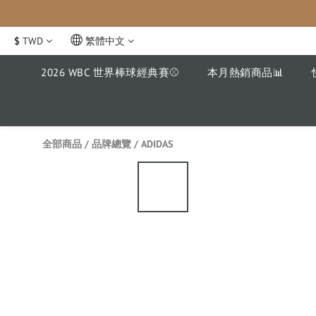
$
TWD
繁體中文
2026 WBC 世界棒球經典賽⚾️
本月熱銷商品📊
全部商品
/
品牌總覽
/
ADIDAS