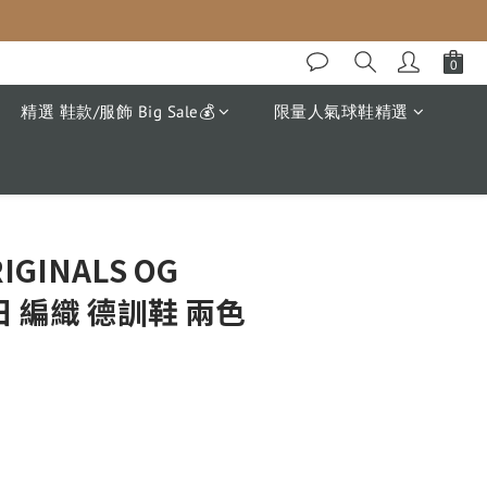
精選 鞋款/服飾 Big Sale💰
限量人氣球鞋精選
立即購買
RIGINALS OG
日 編織 德訓鞋 兩色