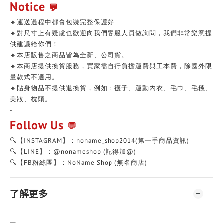
Notice
💬
🔸運送過程中都會包裝完整保護好
🔸對尺寸上有疑慮也歡迎向我們客服人員做詢問，我們非常樂意提
供建議給你們！
🔸本店販售之商品皆為全新、公司貨。
🔸本商店提供換貨服務，買家需自行負擔運費與工本費，除國外限
量款式不適用。
🔸貼身物品不提供退換貨，例如：襪子、運動內衣、毛巾、毛毯、
美妝、枕頭。
-
Follow Us
💬
🔍【INSTAGRAM】：noname_shop2014(第一手商品資訊)
🔍【LINE】：@nonameshop (記得加@)
🔍【FB粉絲團】：NoName Shop (無名商店)
了解更多