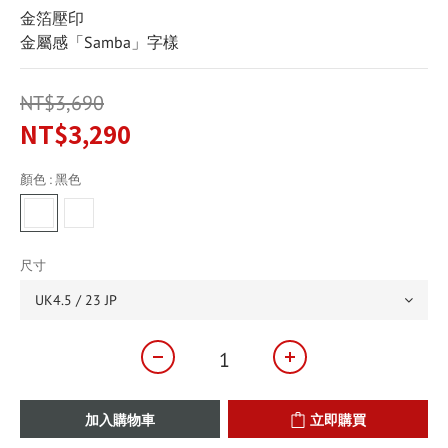
金箔壓印
金屬感「Samba」字樣
NT$3,690
NT$3,290
顏色
: 黑色
尺寸
加入購物車
立即購買