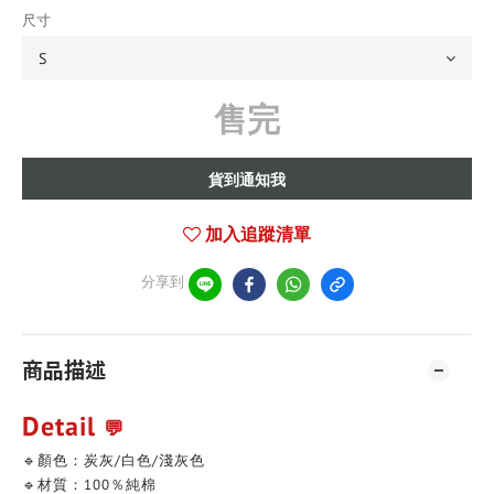
尺寸
售完
貨到通知我
加入追蹤清單
分享到
商品描述
Detail
💬
🔹顏色：炭灰/白色/淺灰色
🔹材質：100％純棉