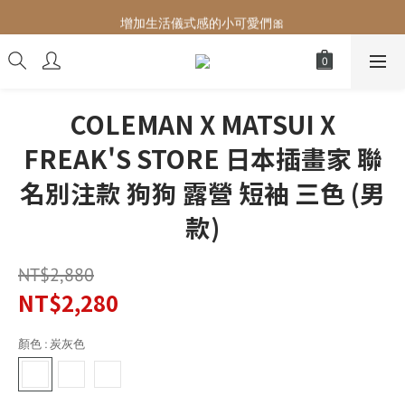
增加生活儀式感的小可愛們🎀
增加生活儀式感的小可愛們🎀
最後現貨‼️這價格不需要再解釋🔥
增加生活儀式感的小可愛們🎀
COLEMAN X MATSUI X
FREAK'S STORE 日本插畫家 聯
名別注款 狗狗 露營 短袖 三色 (男
款)
NT$2,880
NT$2,280
顏色
: 炭灰色