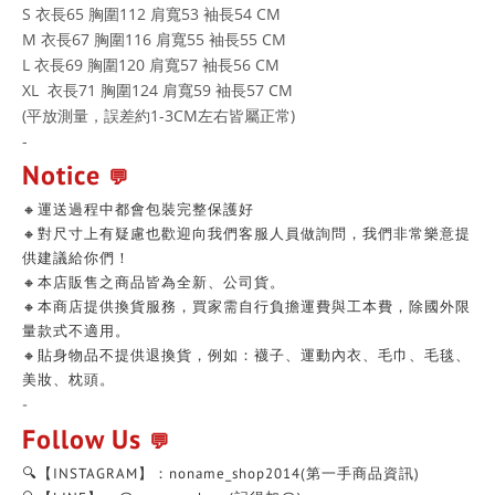
S 衣長65 胸圍112 肩寬53 袖長54 CM
M 衣長67 胸圍116 肩寬55 袖長55 CM
L 衣長69 胸圍120 肩寬57 袖長56 CM
XL 衣長71 胸圍124 肩寬59 袖長57 CM
(平放測量，誤差約1-3CM左右皆屬正常)
-
Notice
💬
🔸運送過程中都會包裝完整保護好
🔸對尺寸上有疑慮也歡迎向我們客服人員做詢問，我們非常樂意提
供建議給你們！
🔸本店販售之商品皆為全新、公司貨。
🔸本商店提供換貨服務，買家需自行負擔運費與工本費，除國外限
量款式不適用。
🔸貼身物品不提供退換貨，例如：襪子、運動內衣、毛巾、毛毯、
美妝、枕頭。
-
Follow Us
💬
🔍【INSTAGRAM】：noname_shop2014(第一手商品資訊)