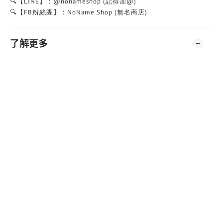
🔍【LINE】：@nonameshop (記得加@)
🔍【FB粉絲團】：NoName Shop (無名商店)
了解更多