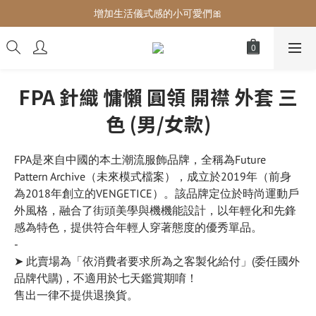
增加生活儀式感的小可愛們🎀
增加生活儀式感的小可愛們🎀
最後現貨‼️這價格不需要再解釋🔥
增加生活儀式感的小可愛們🎀
FPA 針織 慵懶 圓領 開襟 外套 三
色 (男/女款)
FPA是來自中國的本土潮流服飾品牌，全稱為Future 
Pattern Archive（未來模式檔案），成立於2019年（前身
為2018年創立的VENGETICE）。該品牌定位於時尚運動戶
外風格，融合了街頭美學與機機能設計，以年輕化和先鋒
感為特色，提供符合年輕人穿著態度的優秀單品。
-
➤ 此賣場為「依消費者要求所為之客製化給付」(委任國外
品牌代購)，不適用於七天鑑賞期唷！
售出一律不提供退換貨。