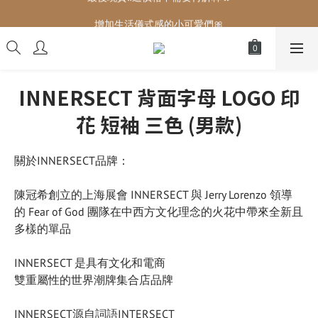
增加生活儀式感的小可愛們🎀
增加生活儀式感的小可愛們🎀
INNERSECT 背面字母 LOGO 印
花 短袖 三色 (男款)
關於INNERSECT品牌：
陳冠希創立的上海展會 INNERSECT 與 Jerry Lorenzo 領導
的 Fear of God 團隊在中西方文化理念的火花中帶來全新且
多樣的單品
INNERSECT 是具有文化和電商
雙重屬性的世界潮牌集合店品牌
INNERSECT源自詞語INTERSECT