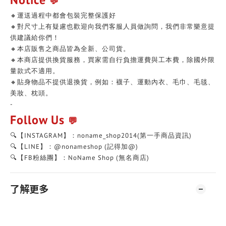
💬
🔸運送過程中都會包裝完整保護好
🔸對尺寸上有疑慮也歡迎向我們客服人員做詢問，我們非常樂意提
供建議給你們！
🔸本店販售之商品皆為全新、公司貨。
🔸本商店提供換貨服務，買家需自行負擔運費與工本費，除國外限
量款式不適用。
🔸貼身物品不提供退換貨，例如：襪子、運動內衣、毛巾、毛毯、
美妝、枕頭。
-
Follow Us
💬
🔍【INSTAGRAM】：noname_shop2014(第一手商品資訊)
🔍【LINE】：@nonameshop (記得加@)
🔍【FB粉絲團】：NoName Shop (無名商店)
了解更多