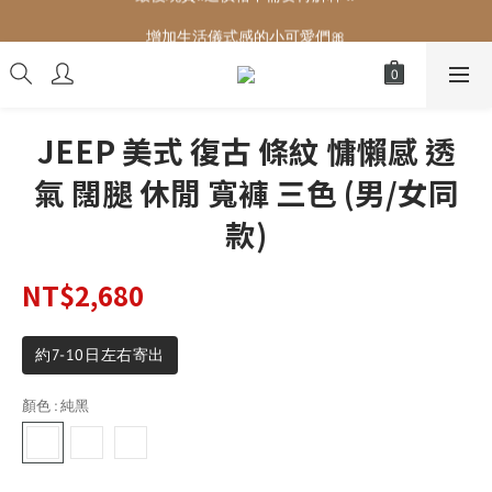
增加生活儀式感的小可愛們🎀
增加生活儀式感的小可愛們🎀
JEEP 美式 復古 條紋 慵懶感 透
氣 闊腿 休閒 寬褲 三色 (男/女同
款)
NT$2,680
約7-10日左右寄出
顏色
: 純黑