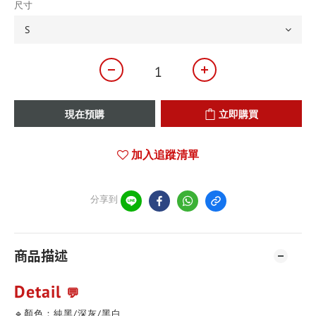
尺寸
現在預購
立即購買
加入追蹤清單
分享到
商品描述
Detail
💬
🔹顏色：純黑/深灰/黑白