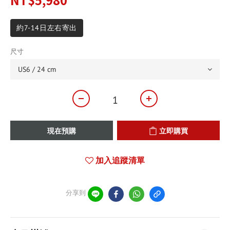
約7-14日左右寄出
尺寸
現在預購
立即購買
加入追蹤清單
分享到