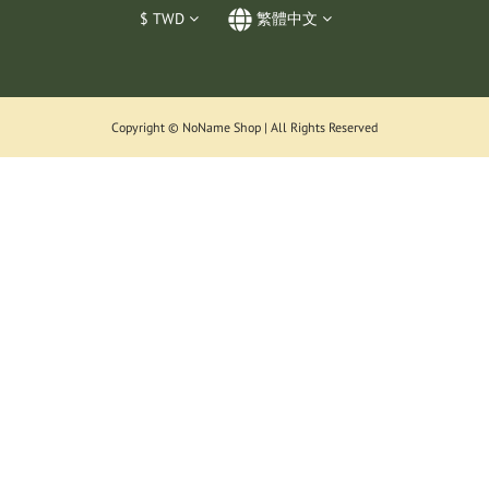
$
TWD
繁體中文
Copyright © NoName Shop | All Rights Reserved