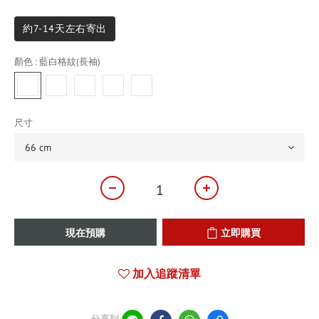
約7-14天左右寄出
顏色
: 藍白格紋(長袖)
尺寸
現在預購
立即購買
加入追蹤清單
分享到