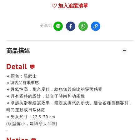
加入追蹤清單
分享到
商品描述
Detail
💬
🔹顏色：黑武士
🔹復古又有未來感
🔹透氣性高，耐久度佳，給您無與倫比的穿著感受
🔹具有獨特的設計，結合了時尚和功能性
🔹卓越抗滑和緩震效果，穩定支撐您的步伐。適合各種目標客群，
時尚運動或日常休閒
🔹男女尺寸：22.5-30 cm
(版型偏小，建議穿大半號)
-