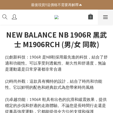
增加生活儀式感的小可愛們🎀
最後現貨‼️這價格不需要再解釋🔥
增加生活儀式感的小可愛們🎀
NEW BALANCE NB 1906R 黑武
士 M1906RCH (男/女 同款)
(1)創新科技：1906R 是NB鞋採用最先進的科技，結合了舒
適和功能性。可以享受到透氣性、耐久性和舒適度，無論
是運動還是日常穿著都非常合適
(2)時尚外觀：這款具有獨特的設計，結合了時尚和功能
性。它以鮮明的配色和經典款式為您帶來時尚風格
(3)卓越功能：1906R 鞋具有出色的抗滑和緩震效果，提供
穩定的步伐和舒適的走路體驗。不論您是長時間行走還是
從事高強度運動，它都能提供全方位的支撐和保護