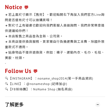
Notice
💬
🔸若上面尺寸顯示【售完】，歡迎點開右下角加入我們官方Line詢
問是否還有尺寸可以做購買唷！
🔸對尺寸上有疑慮也歡迎向我們客服人員做詢問，我們非常樂意提
供建議給你們！
🔸本店販售之商品皆為全新、公司貨。
🔸本商店提供換貨服務，買家需自行負擔運費與工本費，除國外限
量款式不適用。
🔸貼身物品不提供退換貨，例如：襪子、運動內衣、毛巾、毛毯、
美妝、枕頭。
-
Follow Us
💬
🔍【INSTAGRAM】：noname_shop2014(第一手商品資訊)
🔍【LINE】：@nonameshop (記得加@)
🔍【FB粉絲團】：NoName Shop (無名商店)
了解更多