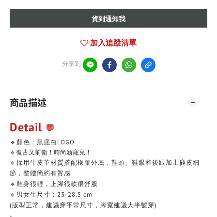
貨到通知我
加入追蹤清單
分享到
商品描述
Detail
💬
🔹顏色：黑底白LOGO
🔹復古又前衛！時尚新寵兒！
🔹採用牛皮革材質搭配橡膠外底，鞋頭、鞋眼和後跟加上麂皮細
節，整體簡約有質感
🔹鞋身很輕，上腳很軟很舒服
🔹男女生尺寸：23-28.5 cm
(版型正常，建議穿平常尺寸，腳寬建議大半號穿)
-