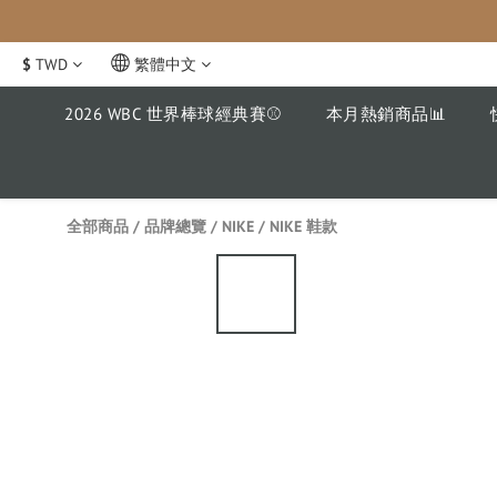
$
TWD
繁體中文
2026 WBC 世界棒球經典賽⚾️
本月熱銷商品📊
全部商品
/
品牌總覽
/
NIKE
/
NIKE 鞋款