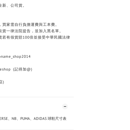
全新、公司貨。
務，買家需自行負擔運費與工本費。
不取貨一律法院提告，並加入黑名單。
貨若有假貨賠100倍並接受中華民國法律
name_shop2014
eshop (記得加@)
店)