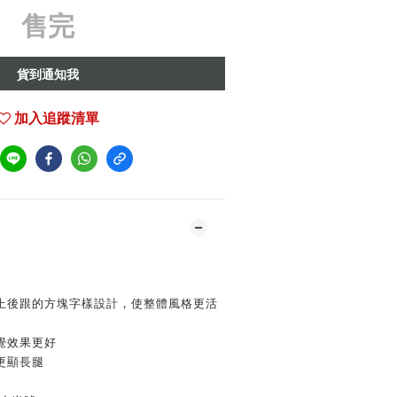
售完
貨到通知我
加入追蹤清單
加上後跟的方塊字樣設計，使整體風格更活
覺效果更好
更顯長腿