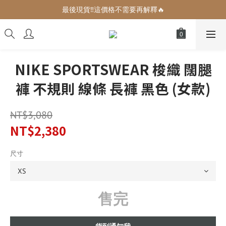
增加生活儀式感的小可愛們🎀
最後現貨‼️這價格不需要再解釋🔥
增加生活儀式感的小可愛們🎀
NIKE SPORTSWEAR 梭織 闊腿
褲 不規則 線條 長褲 黑色 (女款)
NT$3,080
NT$2,380
尺寸
售完