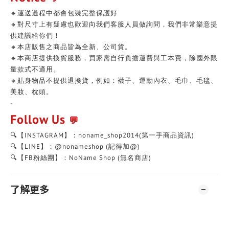
🔸運送過程中都會包裝完整保護好
🔸對尺寸上有疑慮也歡迎向我們客服人員做詢問，我們非常樂意提
供建議給你們！
🔸本店販售之商品皆為全新、公司貨。
🔸本商店提供換貨服務，買家需自行負擔運費與工本費，除國外限
量款式不適用。
🔸貼身物品不提供退換貨，例如：襪子、運動內衣、毛巾、毛毯、
美妝、枕頭。
-
Follow Us
💬
🔍【INSTAGRAM】：noname_shop2014(第一手商品資訊)
🔍【LINE】：@nonameshop (記得加@)
🔍【FB粉絲團】：NoName Shop (無名商店)
了解更多