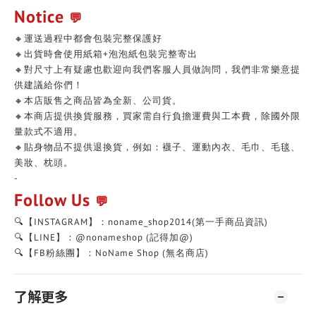
Notice
💬
🔸運送過程中都會包裝完整保護好
🔸出貨時會使用紙箱+泡泡紙包裝完整寄出
🔸對尺寸上有疑慮也歡迎向我們客服人員做詢問，我們非常樂意提
供建議給你們！
🔸本店販售之商品皆為全新、公司貨。
🔸本商店提供換貨服務，買家需自行負擔運費與工本費，除國外限
量款式不適用。
🔸貼身物品不提供退換貨，例如：襪子、運動內衣、毛巾、毛毯、
美妝、枕頭。
-
Follow Us
💬
🔍【INSTAGRAM】：noname_shop2014(第一手商品資訊)
🔍【LINE】：@nonameshop (記得加@)
🔍【FB粉絲團】：NoName Shop (無名商店)
了解更多