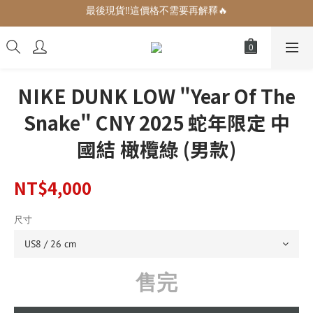
最後現貨‼️這價格不需要再解釋🔥
增加生活儀式感的小可愛們🎀
增加生活儀式感的小可愛們🎀
NIKE DUNK LOW "Year Of The
Snake" CNY 2025 蛇年限定 中
國結 橄欖綠 (男款)
NT$4,000
尺寸
售完