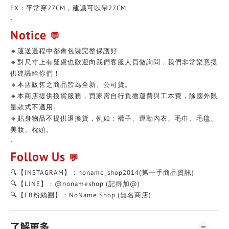
EX：平常穿27CM，建議可以帶27CM
-
Notice
💬
🔸運送過程中都會包裝完整保護好
🔸對尺寸上有疑慮也歡迎向我們客服人員做詢問，我們非常樂意提
供建議給你們！
🔸本店販售之商品皆為全新、公司貨。
🔸本商店提供換貨服務，買家需自行負擔運費與工本費，除國外限
量款式不適用。
🔸貼身物品不提供退換貨，例如：襪子、運動內衣、毛巾、毛毯、
美妝、枕頭。
-
Follow Us
💬
🔍【INSTAGRAM】：noname_shop2014(第一手商品資訊)
🔍【LINE】：@nonameshop (記得加@)
🔍【FB粉絲團】：NoName Shop (無名商店)
了解更多