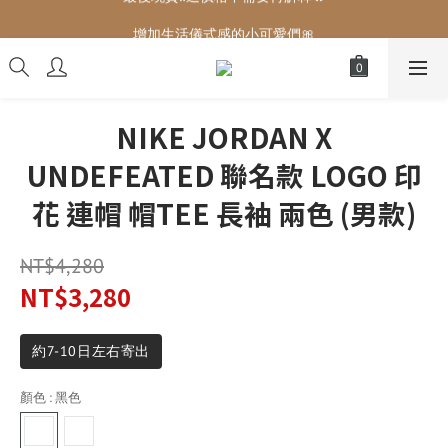
增加生活儀式感的小可愛們🎀
增加生活儀式感的小可愛們🎀
NIKE JORDAN X
UNDEFEATED 聯名款 LOGO 印
花 連帽 帽TEE 長袖 兩色 (男款)
NT$4,280
NT$3,280
約7-10日左右寄出
顏色
: 黑色