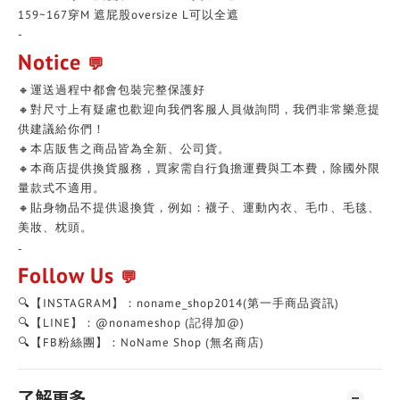
159~167穿M 遮屁股oversize L可以全遮
-
Notice
💬
🔸運送過程中都會包裝完整保護好
🔸對尺寸上有疑慮也歡迎向我們客服人員做詢問，我們非常樂意提
供建議給你們！
🔸本店販售之商品皆為全新、公司貨。
🔸本商店提供換貨服務，買家需自行負擔運費與工本費，除國外限
量款式不適用。
🔸貼身物品不提供退換貨，例如：襪子、運動內衣、毛巾、毛毯、
美妝、枕頭。
-
Follow Us
💬
🔍【INSTAGRAM】：noname_shop2014(第一手商品資訊)
🔍【LINE】：@nonameshop (記得加@)
🔍【FB粉絲團】：NoName Shop (無名商店)
了解更多