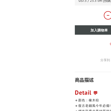
加入購物車
分享到
商品描述
Detail
💬
🔹顏色：橡木棕
🔹復古老錢風今年必備!