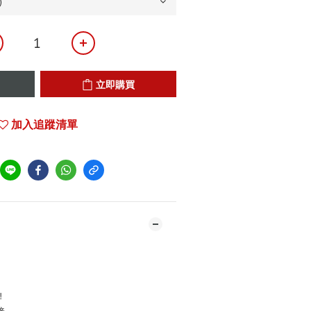
立即購買
加入追蹤清單
!