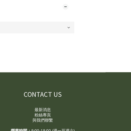
CONTACT US
最新消息
粉絲專頁
與我們聯繫
營業時間：
9:00-18:00 (週一至週六)