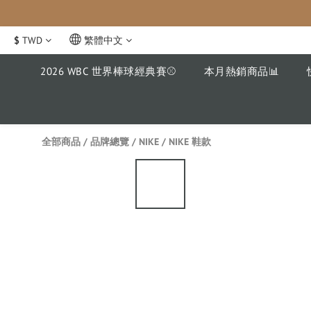
$
TWD
繁體中文
2026 WBC 世界棒球經典賽⚾️
本月熱銷商品📊
全部商品
/
品牌總覽
/
NIKE
/
NIKE 鞋款