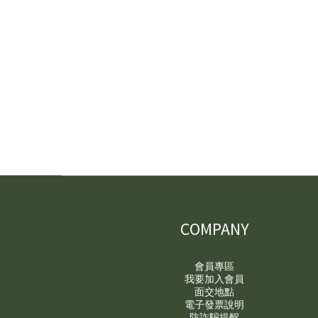
COMPANY
會員專區
我要加入會員
面交地點
電子發票說明
防詐騙提醒