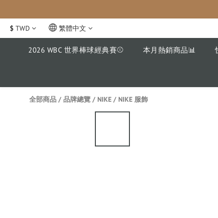
$
TWD
繁體中文
2026 WBC 世界棒球經典賽⚾️
本月熱銷商品📊
全部商品
/
品牌總覽
/
NIKE
/
NIKE 服飾