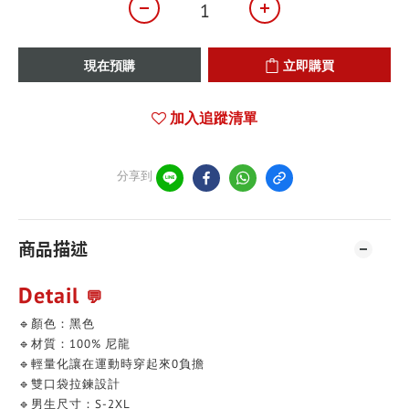
現在預購
立即購買
加入追蹤清單
分享到
商品描述
Detail
💬
🔹顏色：黑色
🔹材質：100% 尼龍
🔹輕量化讓在運動時穿起來0負擔
🔹雙口袋拉鍊設計
🔹男生尺寸：S-2XL