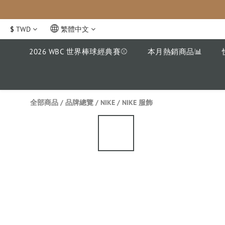
$
TWD
繁體中文
2026 WBC 世界棒球經典賽⚾️
本月熱銷商品📊
全部商品
/
品牌總覽
/
NIKE
/
NIKE 服飾