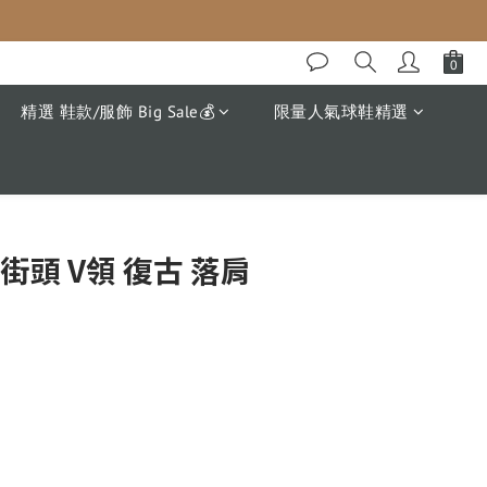
精選 鞋款/服飾 Big Sale💰
限量人氣球鞋精選
立即購買
W 街頭 V領 復古 落肩