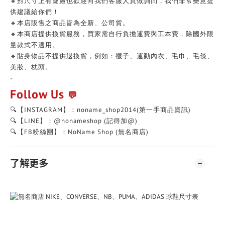
🔸對尺寸上有疑慮也歡迎向我們客服人員做詢問，我們非常樂意提
供建議給你們！
🔸本店販售之商品皆為全新、公司貨。
🔸本商店提供換貨服務，買家需自行負擔運費與工本費，除國外限
量款式不適用。
🔸貼身物品不提供退換貨，例如：襪子、運動內衣、毛巾、毛毯、
美妝、枕頭。
-
Follow Us
💬
🔍【INSTAGRAM】：noname_shop2014(第一手商品資訊)
🔍【LINE】：@nonameshop (記得加@)
🔍【FB粉絲團】：NoName Shop (無名商店)
了解更多