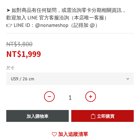
➤ 如對商品有任何疑問，或需洽詢零卡分期相關資訊，
歡迎加入 LINE 官方客服洽詢（本店唯一客服）
👉 LINE ID：@nonameshop（記得加 @）
NT$3,800
NT$1,999
尺寸
加入購物車
立即購買
加入追蹤清單