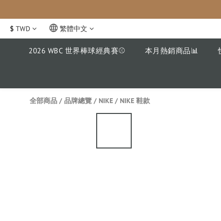
$
TWD
繁體中文
2026 WBC 世界棒球經典賽⚾️
本月熱銷商品📊
全部商品
/
品牌總覽
/
NIKE
/
NIKE 鞋款