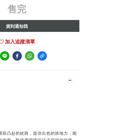
售完
貨到通知我
加入追蹤清單
有環狀凸起的紋路，提供出色的抓地力，能