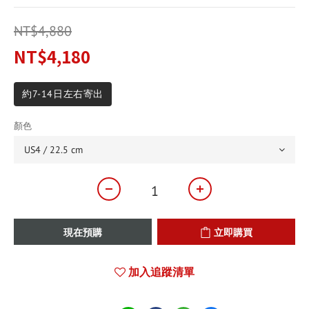
NT$4,880
NT$4,180
約7-14日左右寄出
顏色
現在預購
立即購買
加入追蹤清單