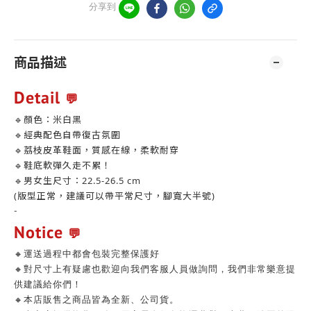
分享到
商品描述
Detail
💬
🔹顏色：米白黑
🔹經典配色自帶復古氛圍
🔹荔枝皮革鞋面，質感在線，柔軟耐穿
🔹鞋底軟彈久走不累！
🔹男女生尺寸：22.5-26.5 cm
(版型正常，建議可以帶平常尺寸，腳寬大半號)
-
Notice
💬
🔸運送過程中都會包裝完整保護好
🔸對尺寸上有疑慮也歡迎向我們客服人員做詢問，我們非常樂意提
供建議給你們！
🔸本店販售之商品皆為全新、公司貨。