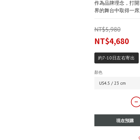
作為品牌理念，打開
界的舞台中取得一席
NT$5,980
NT$4,680
約7-10日左右寄出
顏色
現在預購