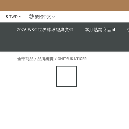
$
TWD
繁體中文
2026 WBC 世界棒球經典賽⚾️
本月熱銷商品📊
全部商品
/
品牌總覽
/
ONITSUKA TIGER