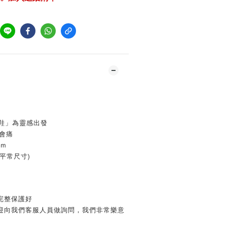
用鞋」為靈感出發
不會痛
cm
平常尺寸)
完整保護好
歡迎向我們客服人員做詢問，我們非常樂意