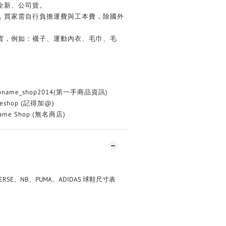
全新、公司貨。
務，買家需自行負擔運費與工本費，除國外
換貨，例如：襪子、運動內衣、毛巾、毛
oname_shop2014(第一手商品資訊)
eshop (記得加@)
me Shop (無名商店)