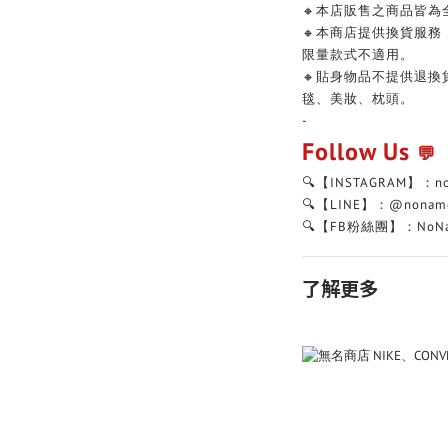
🔸本店販售之商品皆為
🔸本商店提供換貨服
限量款式不適用。
🔸貼身物品不提供退
毯、美妝、枕頭。
-
Follow Us
💬
🔍【INSTAGRAM】：n
🔍【LINE】：@nonam
🔍【FB粉絲團】：NoNa
了解更多