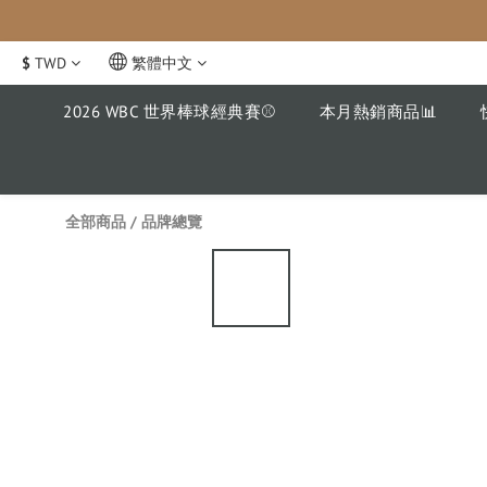
$
TWD
繁體中文
2026 WBC 世界棒球經典賽⚾️
本月熱銷商品📊
全部商品
/
品牌總覽