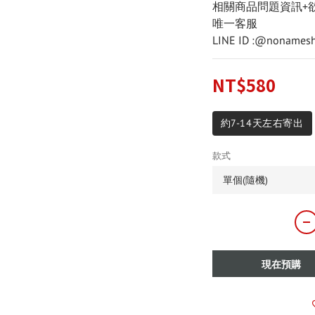
相關商品問題資訊+欲
唯一客服
LINE ID :@nonam
NT$580
約7-14天左右寄出
款式
現在預購