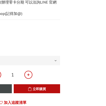
辦理零卡分期 可以洽詢LINE 官網
eshop(記得加@)
立即購買
加入追蹤清單