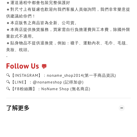
🔸運送過程中都會包裝完整保護好
🔸對尺寸上有疑慮也歡迎向我們客服人員做詢問，我們非常樂意提
供建議給你們！
🔸本店販售之商品皆為全新、公司貨。
🔸本商店提供換貨服務，買家需自行負擔運費與工本費，除國外限
量款式不適用。
🔸貼身物品不提供退換貨，例如：襪子、運動內衣、毛巾、毛毯、
美妝、枕頭。
-
Follow Us
💬
🔍【INSTAGRAM】：noname_shop2014(第一手商品資訊)
🔍【LINE】：@nonameshop (記得加@)
🔍【FB粉絲團】：NoName Shop (無名商店)
了解更多