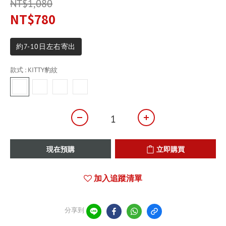
NT$1,080
NT$780
約7-10日左右寄出
款式
: KITTY豹紋
現在預購
立即購買
加入追蹤清單
分享到