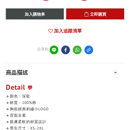
加入購物車
立即購買
加入追蹤清單
分享到
商品描述
Detail
💬
🔹顏色：深藍
🔹材質：100%棉
🔹胸前經典刺繡小LOGO
🔹背面全素
🔹親膚柔軟的材質設計
🔹男生尺寸：XS-2XL