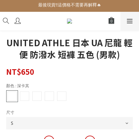
最後現貨‼️這價格不需要再解釋🔥
增加生活儀式感的小可愛們🎀
增加生活儀式感的小可愛們🎀
UNITED ATHLE 日本 UA 尼龍 輕
便 防潑水 短褲 五色 (男款)
NT$650
顏色
: 深卡其
尺寸