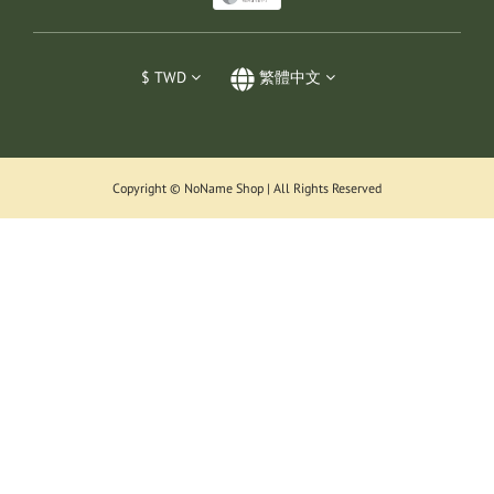
$
TWD
繁體中文
Copyright © NoName Shop | All Rights Reserved