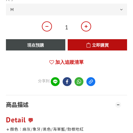
現在預購
立即購買
加入追蹤清單
分享到
商品描述
Detail
💬
🔹顏色：麻灰/象牙/黑色/海軍藍/勃根地紅