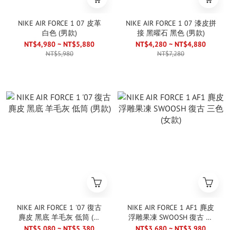
NIKE AIR FORCE 1 07 皮革
NIKE AIR FORCE 1 07 漆皮拼
白色 (男款)
接 黑曜石 黑色 (男款)
NT$4,980 ~ NT$5,880
NT$4,280 ~ NT$4,880
NT$5,980
NT$7,280
NIKE AIR FORCE 1 '07 復古
NIKE AIR FORCE 1 AF1 麂皮
麂皮 黑底 羊毛灰 低筒 (男
浮雕果凍 SWOOSH 復古 三
款)
色 (女款)
NT$5,080 ~ NT$5,380
NT$3,680 ~ NT$3,980