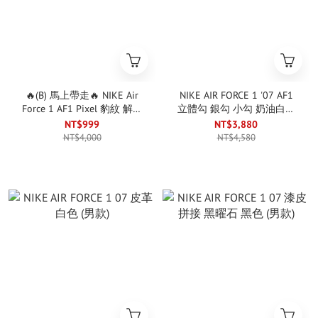
🔥(B) 馬上帶走🔥 NIKE Air
NIKE AIR FORCE 1 '07 AF1
Force 1 AF1 Pixel 豹紋 解構
立體勾 銀勾 小勾 奶油白銀
像素 小白鞋 (女款)
(女款)
NT$999
NT$3,880
NT$4,000
NT$4,580