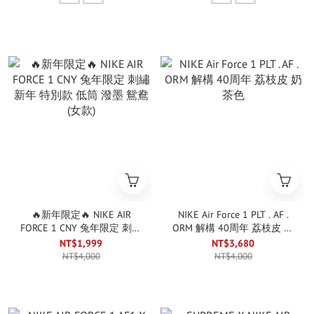
🔥新年限定🔥 NIKE AIR
NIKE Air Force 1 PLT . AF .
FORCE 1 CNY 兔年限定 刺繡
ORM 解構 40周年 荔枝皮 奶
新年 特別款 低筒 潑墨 鴛鴦
茶色
NT$1,999
NT$3,680
(女款)
NT$4,000
NT$4,000