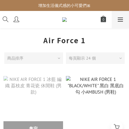
增加生活儀式感的小可愛們🎀
增加生活儀式感的小可愛們🎀
最後現貨‼️這價格不需要再解釋🔥
增加生活儀式感的小可愛們🎀
Air Force 1
商品排序
每頁顯示 24 個
售完