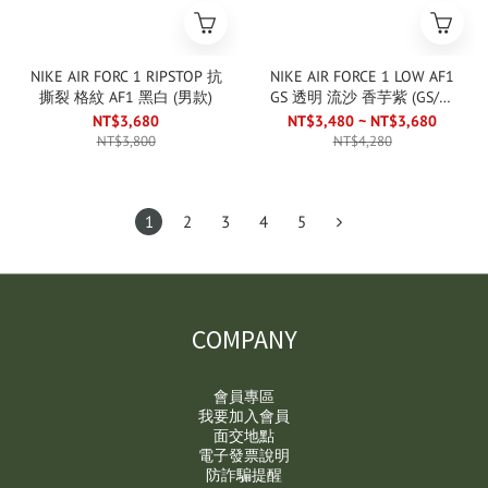
NIKE AIR FORC 1 RIPSTOP 抗
NIKE AIR FORCE 1 LOW AF1
撕裂 格紋 AF1 黑白 (男款)
GS 透明 流沙 香芋紫 (GS/大
童)
NT$3,680
NT$3,480 ~ NT$3,680
NT$3,800
NT$4,280
1
2
3
4
5
COMPANY
會員專區
我要加入會員
面交地點
電子發票說明
防詐騙提醒