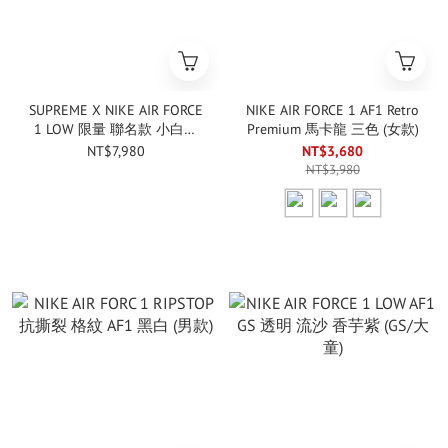
SUPREME X NIKE AIR FORCE
NIKE AIR FORCE 1 AF1 Retro
1 LOW 限量 聯名款 小白鞋
Premium 馬卡龍 三色 (女款)
(男款)
NT$7,980
NT$3,680
NT$3,980