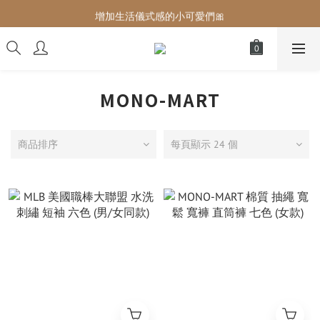
增加生活儀式感的小可愛們🎀
增加生活儀式感的小可愛們🎀
最後現貨‼️這價格不需要再解釋🔥
增加生活儀式感的小可愛們🎀
MONO-MART
商品排序
每頁顯示 24 個