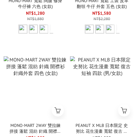
MONO-MART 寬鬆 闊腿 修身
MONO-MART 寬鬆 工裝 皮革
牛仔褲 六色 (女款)
翻領 牛仔 外套 五色 (女款)
NT$1,280
NT$1,580
NT$1,880
NT$2,280
MONO-MART 2WAY 雙拉鍊
PEANUT X MLB 日本限定 史
拼接 蓬鬆 混紡 針織 開襟衫
努比 花生漫畫 寬鬆 復古 短