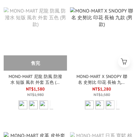
售完
MONO-MART 尼龍 防風 防潑
MONO-MART X SNOOPY 聯
水 短版 風衣 外套 五色 (男
名 史努比 印花 長袖 九款
款)
(男款)
NT$1,580
NT$1,280
NT$1,980
NT$1,580