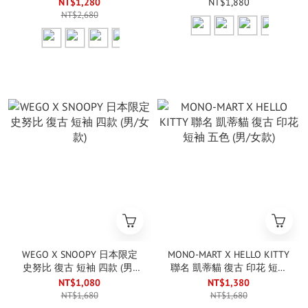
針織外套 四色 (女款)
袖 四款 (男/女款)
NT$1,280
NT$1,880
NT$2,680
WEGO X SNOOPY 日本限定
MONO-MART X HELLO KITTY
史努比 復古 短袖 四款 (男/
聯名 凱蒂貓 復古 印花 短袖
女款)
五色 (男/女款)
NT$1,080
NT$1,380
NT$1,680
NT$1,680