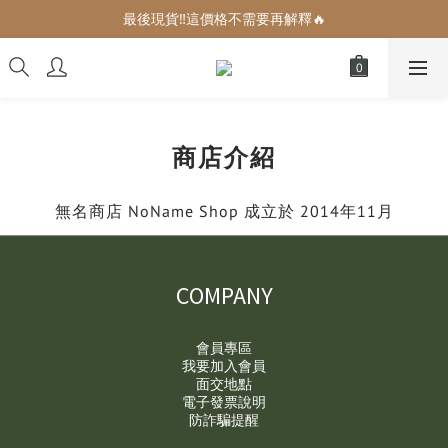
增加生活儀式感的小可愛們🎀
最後現貨‼️這價格不需要再解釋🔥
增加生活儀式感的小可愛們🎀
商店介紹
無名商店 NoName Shop 成立於 2014年11月
COMPANY
會員專區
我要加入會員
面交地點
電子發票說明
防詐騙提醒