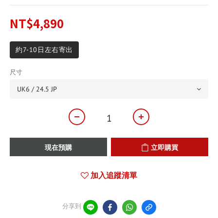
NT$4,890
約7-10日左右寄出
尺寸
現在預購
立即購買
加入追蹤清單
分享到