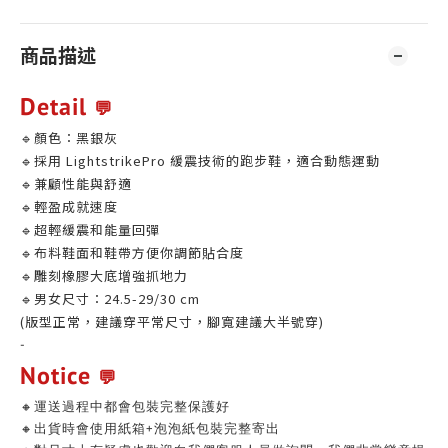
商品描述
Detail
💬
🔹顏色：黑銀灰
🔹
採用 LightstrikePro 緩震技術的跑步鞋，適合動態運動
🔹
兼顧性能與舒適
🔹
輕盈成就速度
🔹
超輕緩震和能量回彈
🔹
布料鞋面和鞋帶方便你調節貼合度
🔹
雕刻橡膠大底增強抓地力
🔹男女尺寸：24.5-29/30 cm
(版型正常，建議穿平常尺寸，腳寬建議大半號穿)
-
Notice
💬
🔸運送過程中都會包裝完整保護好
🔸出貨時會使用紙箱+泡泡紙包裝完整寄出