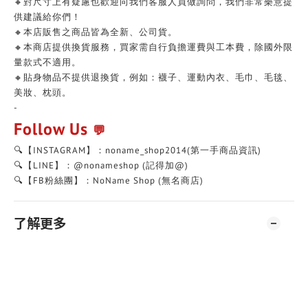
🔸對尺寸上有疑慮也歡迎向我們客服人員做詢問，我們非常樂意提
供建議給你們！
🔸本店販售之商品皆為全新、公司貨。
🔸本商店提供換貨服務，買家需自行負擔運費與工本費，除國外限
量款式不適用。
🔸貼身物品不提供退換貨，例如：襪子、運動內衣、毛巾、毛毯、
美妝、枕頭。
-
Follow Us
💬
🔍【INSTAGRAM】：noname_shop2014(第一手商品資訊)
🔍【LINE】：@nonameshop (記得加@)
🔍【FB粉絲團】：NoName Shop (無名商店)
了解更多