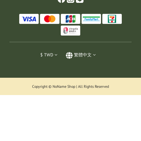
$
TWD
繁體中文
Copyright © NoName Shop | All Rights Reserved