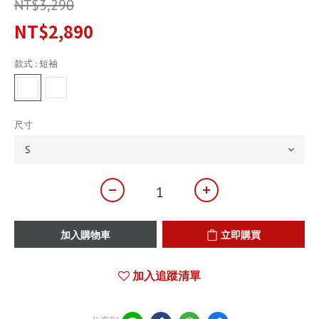
NT$3,290
NT$2,890
款式
: 短袖
尺寸
加入購物車
立即購買
加入追蹤清單