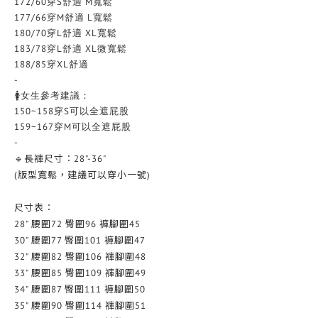
172/60穿S舒適 M寬鬆
177/66穿M舒適 L寬鬆
180/70穿L舒適 XL寬鬆
183/78穿L舒適 XL微寬鬆
188/85穿XL舒適
-
🚺女生參考建議：
150~158穿S
可以全遮屁股
159~167穿M可以全遮屁股
-
🔹長褲尺寸：28"-36"
(版型寬鬆，建議可以穿小一號)
尺寸表：
28" 腰圍72 臀圍96 褲腳圍45
30" 腰圍77 臀圍101 褲腳圍47
32" 腰圍82 臀圍106 褲腳圍48
33" 腰圍85 臀圍109 褲腳圍49
34" 腰圍87 臀圍111 褲腳圍50
35" 腰圍90 臀圍114 褲腳圍51